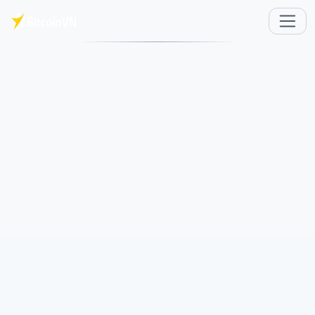
メインコンテンツへスキップ