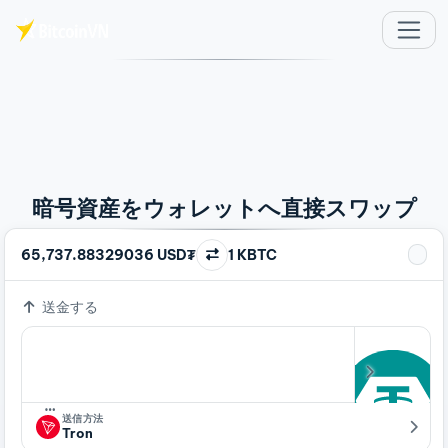
メインコンテンツへスキップ
暗号資産をウォレットへ直接スワップ
65,737.88329036 USD₮
1 KBTC
送金する
…
送信方法
Tron