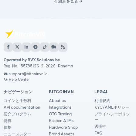
仕組みを見る
Operated by BVX Solutions Inc.
Reg. No. 155785126-2-2026 · Panama
support@bitcoinvn.io
Help Center
ナビゲーション
BITCOINVN
LEGAL
コインと手数料
About us
利用規約
API documentation
Integrations
KYC/AMLポリシー
紹介プログラム
OTC Trading
プライバシーポリシ
ー
特典
Bitcoin ATMs
透明性
価格
Hardware Shop
FAQ
ニュースレター
Brand Assets