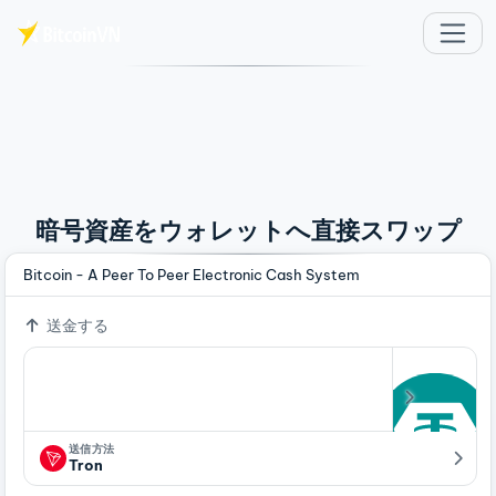
メインコンテンツへスキップ
暗号資産をウォレットへ直接スワップ
Bitcoin - A Peer To Peer Electronic Cash System
送金する
送信方法
Tron