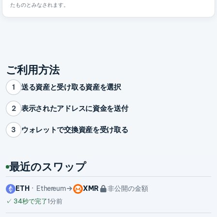
たものとみなされます。
ご利用方法
送る資産と受け取る資産を選択
1
表示されたアドレスに資金を送付
2
ウォレットで交換資産を受け取る
3
最近のスワップ
ETH
Ethereum
XMR
非公開の金額
✓
34秒で完了
1分前