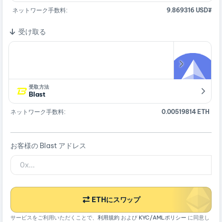
ネットワーク手数料:
9.869316 USD₮
受け取る
受取方法
Blast
ネットワーク手数料:
0.00519814 ETH
お客様の Blast アドレス
ETHにスワップ
サービスをご利用いただくことで、
利用規約
および
KYC/AMLポリシー
に同意し