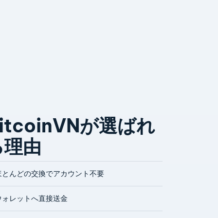
itcoinVNが選ばれ
る理由
ほとんどの交換でアカウント不要
ウォレットへ直接送金