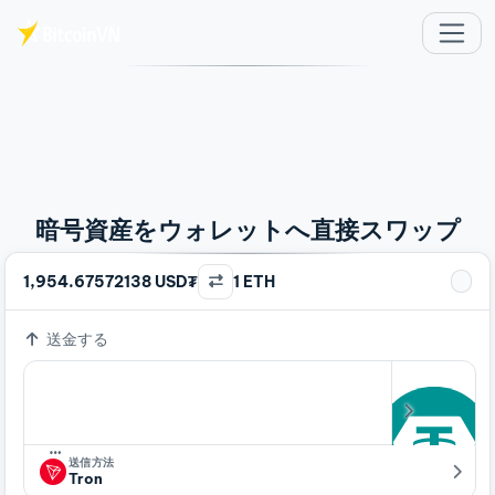
メインコンテンツへスキップ
暗号資産をウォレットへ直接スワップ
1,954.67572138 USD₮
1 ETH
送金する
…
送信方法
Tron