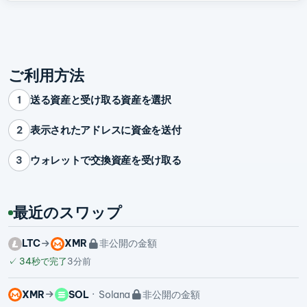
ご利用方法
送る資産と受け取る資産を選択
1
表示されたアドレスに資金を送付
2
ウォレットで交換資産を受け取る
3
最近のスワップ
LTC
XMR
非公開の金額
✓
34秒で完了
3分前
XMR
SOL
Solana
非公開の金額