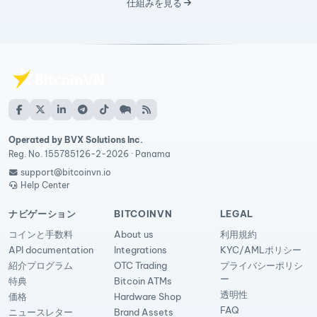
仕組みを見る
Operated by BVX Solutions Inc.
Reg. No. 155785126-2-2026 · Panama
support@bitcoinvn.io
Help Center
ナビゲーション
BITCOINVN
LEGAL
コインと手数料
About us
利用規約
API documentation
Integrations
KYC/AMLポリシー
紹介プログラム
OTC Trading
プライバシーポリシ
ー
特典
Bitcoin ATMs
透明性
価格
Hardware Shop
FAQ
ニュースレター
Brand Assets