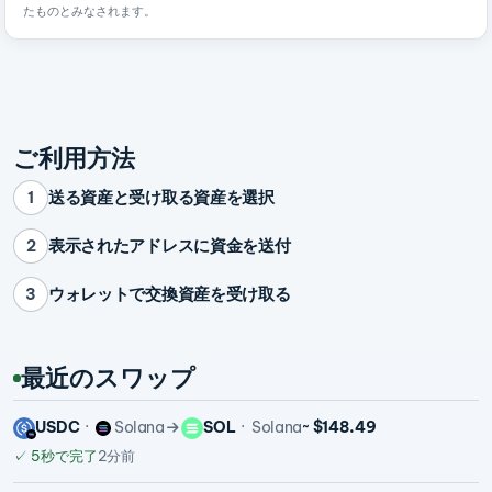
たものとみなされます。
ご利用方法
送る資産と受け取る資産を選択
1
表示されたアドレスに資金を送付
2
ウォレットで交換資産を受け取る
3
最近のスワップ
USDC
Solana
SOL
Solana
~ $148.49
✓
5秒で完了
2分前