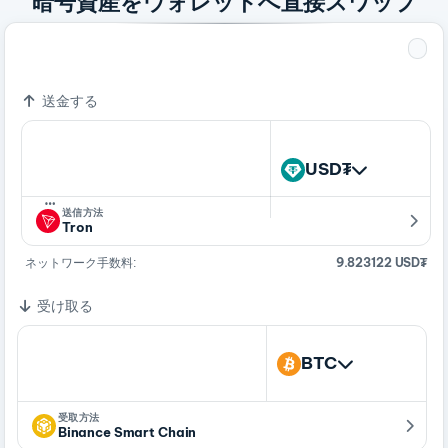
暗号資産をウォレットへ直接スワップ
65,379.81183001 USD₮
1 BTCB
送金する
USD₮
…
送信方法
Tron
ネットワーク手数料:
9.823122 USD₮
受け取る
BTC
受取方法
Binance Smart Chain