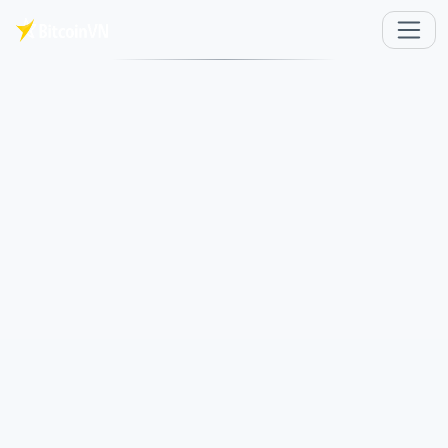
メインコンテンツへスキップ