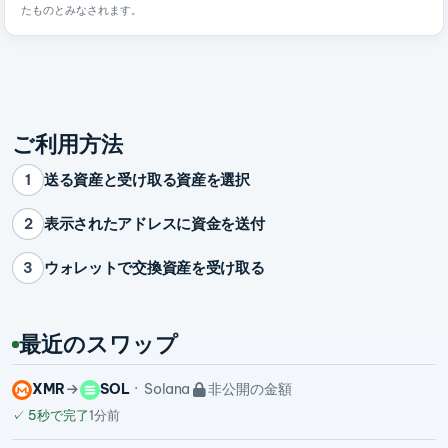
たものとみなされます。
ご利用方法
送る資産と受け取る資産を選択
1
表示されたアドレスに資金を送付
2
ウォレットで交換資産を受け取る
3
最近のスワップ
XMR
SOL
Solana
非公開の金額
✓
5秒で完了
1分前