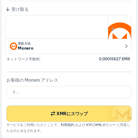
受け取る
受取方法
Monero
ネットワーク手数料:
0.00015627 XMR
お客様の Monero アドレス
XMRにスワップ
サービスをご利用いただくことで、
利用規約
および
KYC/AMLポリシー
に同意し
たものとみなされます。