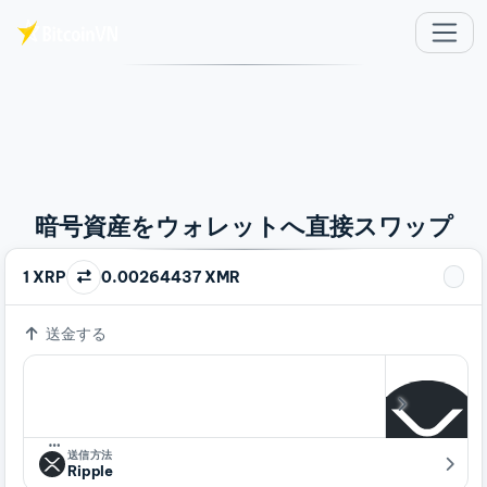
メインコンテンツへスキップ
暗号資産をウォレットへ直接スワップ
1 XRP
0.00264437 XMR
送金する
…
送信方法
Ripple