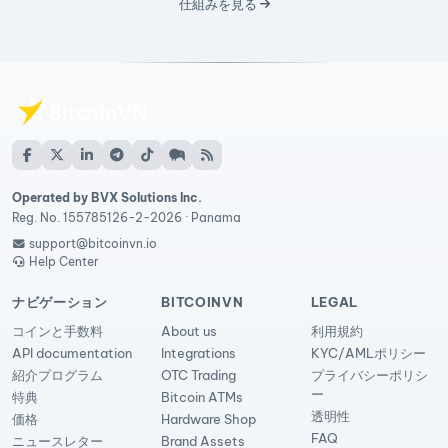
仕組みを見る
Operated by BVX Solutions Inc.
Reg. No. 155785126-2-2026 · Panama
support@bitcoinvn.io
Help Center
ナビゲーション
BITCOINVN
LEGAL
コインと手数料
About us
利用規約
API documentation
Integrations
KYC/AMLポリシー
紹介プログラム
OTC Trading
プライバシーポリシ
ー
特典
Bitcoin ATMs
透明性
価格
Hardware Shop
FAQ
ニュースレター
Brand Assets