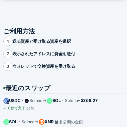
ご利用方法
送る資産と受け取る資産を選択
1
表示されたアドレスに資金を送付
2
ウォレットで交換資産を受け取る
3
最近のスワップ
USDC
Solana
SOL
Solana
~ $368.27
✓
6秒で完了
1分前
SOL
Solana
XMR
非公開の金額