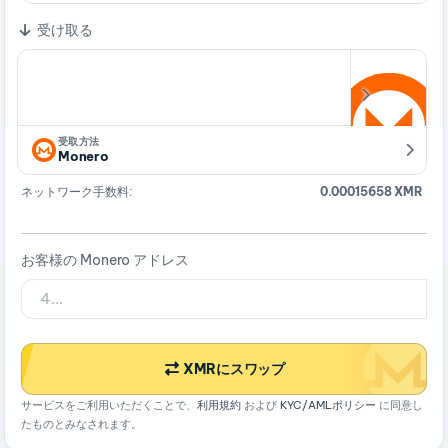
受け取る
受取方法
Monero
ネットワーク手数料:
0.00015658 XMR
お客様の Monero アドレス
XMRにスワップ
サービスをご利用いただくことで、
利用規約
および
KYC/AMLポリシー
に同意し
たものとみなされます。