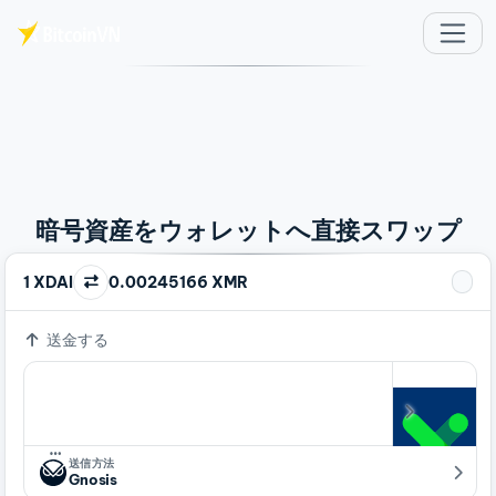
メインコンテンツへスキップ
暗号資産をウォレットへ直接スワップ
1 XDAI
0.00245166 XMR
送金する
…
送信方法
Gnosis