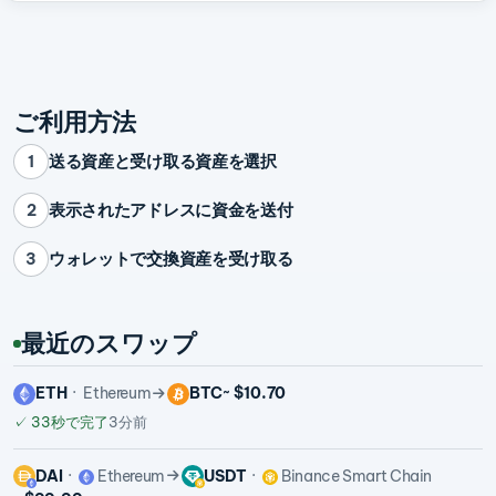
ご利用方法
送る資産と受け取る資産を選択
1
表示されたアドレスに資金を送付
2
ウォレットで交換資産を受け取る
3
最近のスワップ
ETH
Ethereum
BTC
~ $10.70
✓
33秒で完了
3分前
DAI
Ethereum
USDT
Binance Smart Chain