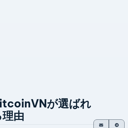
itcoinVNが選ばれ
る理由