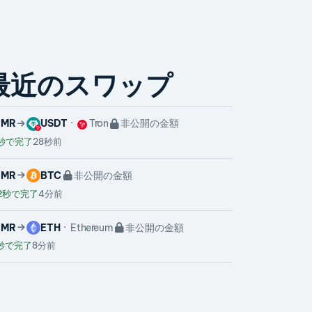
最近のスワップ
XMR
USDT
Tron
非公開の金額
秒で完了
28秒前
XMR
BTC
非公開の金額
2秒で完了
4分前
XMR
ETH
Ethereum
非公開の金額
秒で完了
8分前