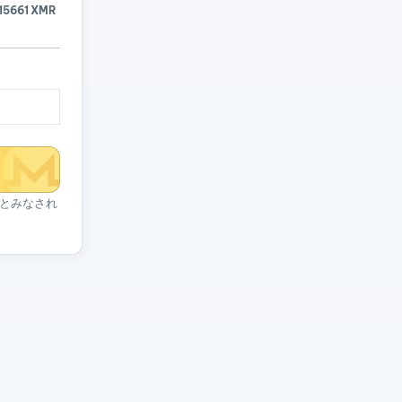
15661 XMR
とみなされ