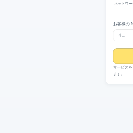
ネットワー
お客様の M
サービスを
ます。