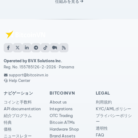
仕組みを見る
Operated by BVX Solutions Inc.
Reg. No. 155785126-2-2026 · Panama
support@bitcoinvn.io
Help Center
ナビゲーション
BITCOINVN
LEGAL
コインと手数料
About us
利用規約
API documentation
Integrations
KYC/AMLポリシー
紹介プログラム
OTC Trading
プライバシーポリシ
ー
特典
Bitcoin ATMs
透明性
価格
Hardware Shop
FAQ
ニュースレター
Brand Assets