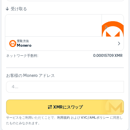
受け取る
受取方法
Monero
ネットワーク手数料:
0.00015709 XMR
お客様の Monero アドレス
XMRにスワップ
サービスをご利用いただくことで、
利用規約
および
KYC/AMLポリシー
に同意し
たものとみなされます。