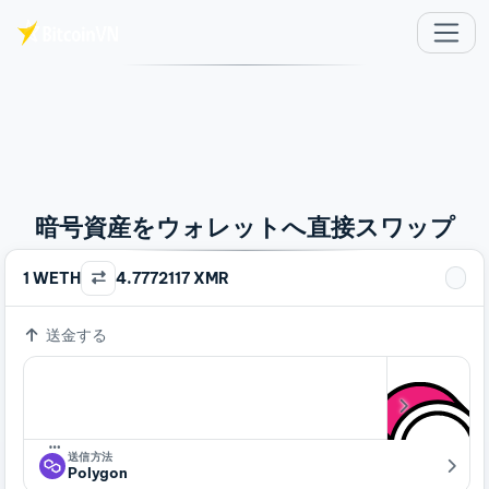
メインコンテンツへスキップ
暗号資産をウォレットへ直接スワップ
1 WETH
4.7772117 XMR
送金する
…
送信方法
Polygon