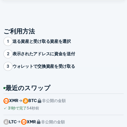
ご利用方法
送る資産と受け取る資産を選択
1
表示されたアドレスに資金を送付
2
ウォレットで交換資産を受け取る
3
最近のスワップ
XMR
BTC
非公開の金額
✓
31秒で完了
54秒前
LTC
XMR
非公開の金額