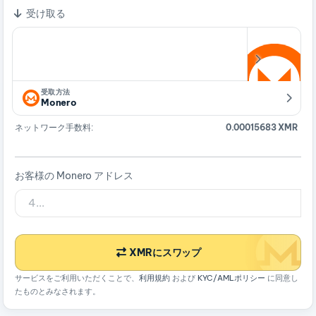
受け取る
受取方法
Monero
ネットワーク手数料:
0.00015683 XMR
お客様の Monero アドレス
XMRにスワップ
サービスをご利用いただくことで、
利用規約
および
KYC/AMLポリシー
に同意し
たものとみなされます。