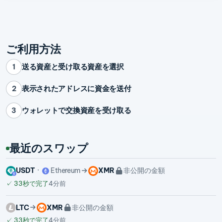
ご利用方法
送る資産と受け取る資産を選択
1
表示されたアドレスに資金を送付
2
ウォレットで交換資産を受け取る
3
最近のスワップ
USDT
Ethereum
XMR
非公開の金額
✓
33秒で完了
4分前
LTC
XMR
非公開の金額
✓
33秒で完了
4分前