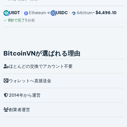
USDT
Ethereum
USDC
Arbitrum
~ $4,496.10
✓
8秒で完了
5分前
BitcoinVNが選ばれる理由
ほとんどの交換でアカウント不要
ウォレットへ直接送金
2014年から運営
創業者運営