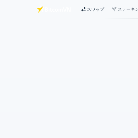
スワップ
ステーキ
メインコンテンツへスキップ