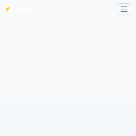
メインコンテンツへスキップ