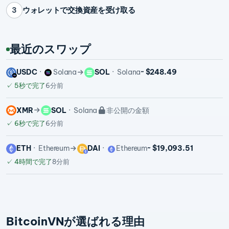
ウォレットで交換資産を受け取る
3
最近のスワップ
USDC
Solana
SOL
Solana
~ $248.49
✓
5秒で完了
6分前
XMR
SOL
Solana
非公開の金額
✓
6秒で完了
6分前
ETH
Ethereum
DAI
Ethereum
~ $19,093.51
✓
4時間で完了
8分前
BitcoinVNが選ばれる理由