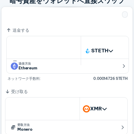
暗号資産をウォレットへ直接スワップ
1 STETH
4.87231491 XMR
送金する
STETH
…
送信方法
Ethereum
ネットワーク手数料:
0.00014726 STETH
受け取る
XMR
受取方法
Monero