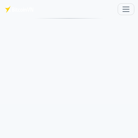
メインコンテンツへスキップ