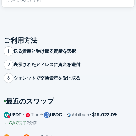
ご利用方法
送る資産と受け取る資産を選択
1
表示されたアドレスに資金を送付
2
ウォレットで交換資産を受け取る
3
最近のスワップ
USDT
Tron
USDC
Arbitrum
~ $16,022.09
✓
7秒で完了
2分前