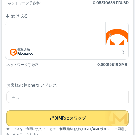
ネットワーク手数料:
0.05870689 FDUSD
受け取る
受取方法
Monero
ネットワーク手数料:
0.00015619 XMR
お客様の Monero アドレス
XMRにスワップ
サービスをご利用いただくことで、
利用規約
および
KYC/AMLポリシー
に同意し
たものとみなされます。