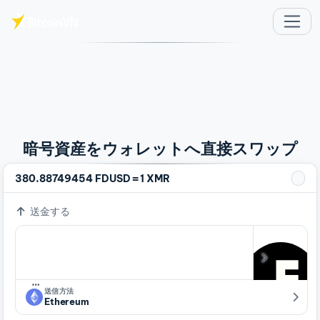
メインコンテンツへスキップ
暗号資産をウォレットへ直接スワップ
=
380.88749454 FDUSD
1 XMR
送金する
…
送信方法
Ethereum