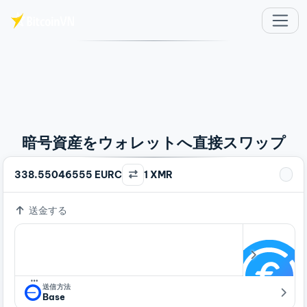
メインコンテンツへスキップ
暗号資産をウォレットへ直接スワップ
338.55046555 EURC
1 XMR
送金する
…
送信方法
Base