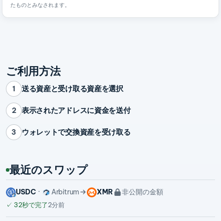
たものとみなされます。
ご利用方法
送る資産と受け取る資産を選択
1
表示されたアドレスに資金を送付
2
ウォレットで交換資産を受け取る
3
最近のスワップ
USDC
Arbitrum
XMR
非公開の金額
✓
32秒で完了
2分前