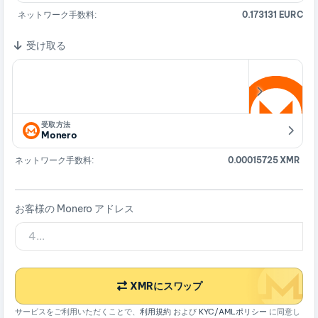
ネットワーク手数料:
0.173131 EURC
受け取る
受取方法
Monero
ネットワーク手数料:
0.00015725 XMR
お客様の Monero アドレス
XMRにスワップ
サービスをご利用いただくことで、
利用規約
および
KYC/AMLポリシー
に同意し