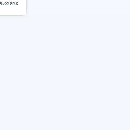
01559 XMR