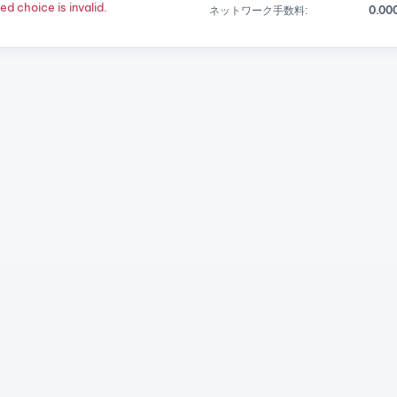
d choice is invalid.
ネットワーク手数料:
0.00