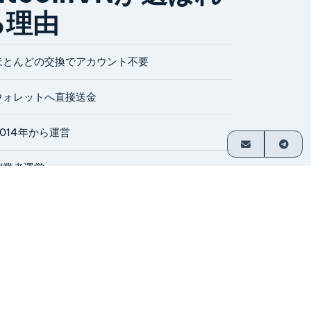
る理由
ほとんどの交換でアカウント不要
ウォレットへ直接送金
2014年から運営
創業者運営