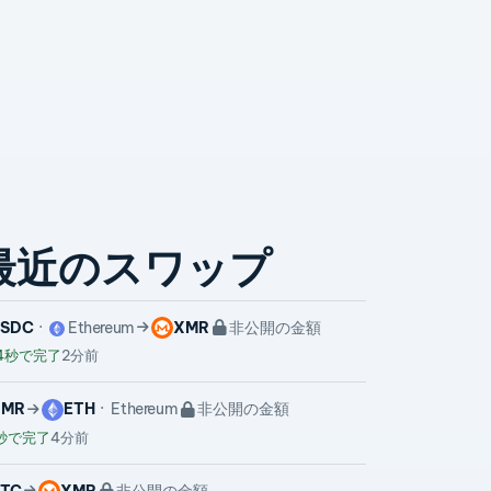
最近のスワップ
USDC
Ethereum
XMR
非公開の金額
4秒で完了
2分前
XMR
ETH
Ethereum
非公開の金額
秒で完了
4分前
TC
XMR
非公開の金額