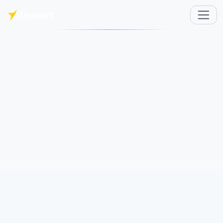
メインコンテンツへスキップ