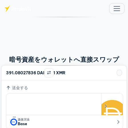
メインコンテンツへスキップ
暗号資産をウォレットへ直接スワップ
391.08027836 DAI
1 XMR
送金する
…
送信方法
Base