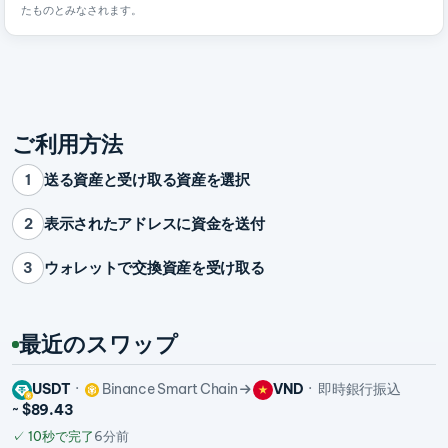
たものとみなされます。
ご利用方法
送る資産と受け取る資産を選択
1
表示されたアドレスに資金を送付
2
ウォレットで交換資産を受け取る
3
最近のスワップ
USDT
Binance Smart Chain
VND
即時銀行振込
~ $89.43
✓
10秒で完了
6分前