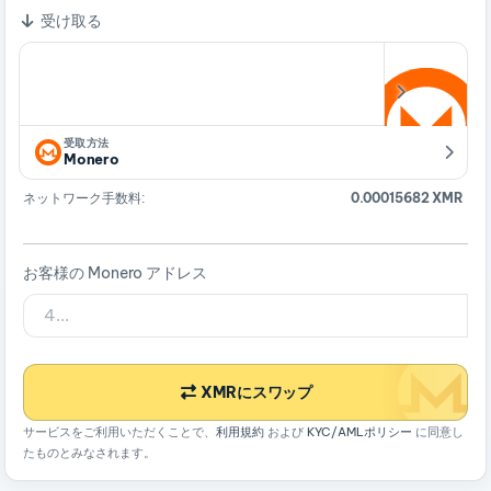
受け取る
受取方法
Monero
ネットワーク手数料:
0.00015682 XMR
お客様の Monero アドレス
XMRにスワップ
サービスをご利用いただくことで、
利用規約
および
KYC/AMLポリシー
に同意し
たものとみなされます。