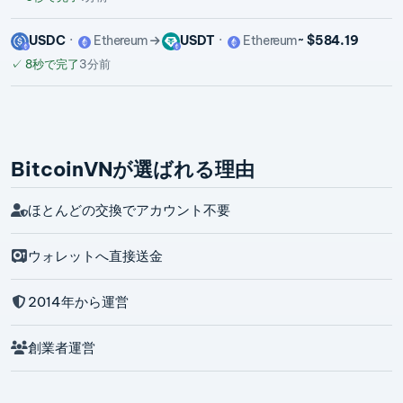
USDC
Ethereum
USDT
Ethereum
~ $584.19
✓
8秒で完了
3分前
BitcoinVNが選ばれる理由
ほとんどの交換でアカウント不要
ウォレットへ直接送金
2014年から運営
創業者運営