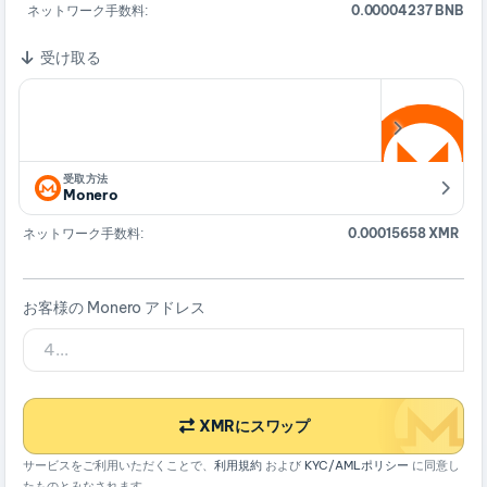
ネットワーク手数料:
0.00004237 BNB
受け取る
受取方法
Monero
ネットワーク手数料:
0.00015658 XMR
お客様の Monero アドレス
XMRにスワップ
サービスをご利用いただくことで、
利用規約
および
KYC/AMLポリシー
に同意し
たものとみなされます。