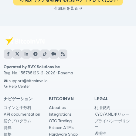
仕組みを見る
Operated by BVX Solutions Inc.
Reg. No. 155785126-2-2026 · Panama
support@bitcoinvn.io
Help Center
ナビゲーション
BITCOINVN
LEGAL
コインと手数料
About us
利用規約
API documentation
Integrations
KYC/AMLポリシー
紹介プログラム
OTC Trading
プライバシーポリシ
ー
特典
Bitcoin ATMs
透明性
価格
Hardware Shop