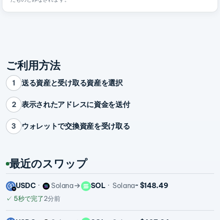
ご利用方法
送る資産と受け取る資産を選択
1
表示されたアドレスに資金を送付
2
ウォレットで交換資産を受け取る
3
最近のスワップ
USDC
Solana
SOL
Solana
~ $148.49
✓
5秒で完了
2分前