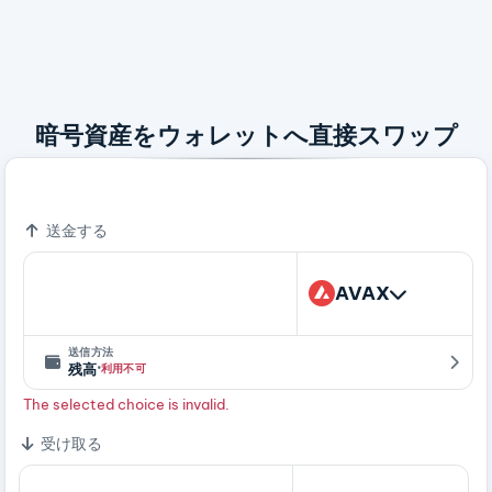
暗号資産をウォレットへ直接スワップ
Bitcoin - A Peer To Peer Electronic Cash System
送金する
AVAX
送信方法
·
残高
利用不可
The selected choice is invalid.
受け取る