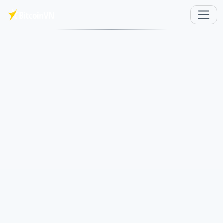
メインコンテンツへスキップ