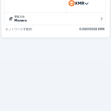
XMR
受取方法
Monero
ネットワーク手数料:
0.00015558 XMR