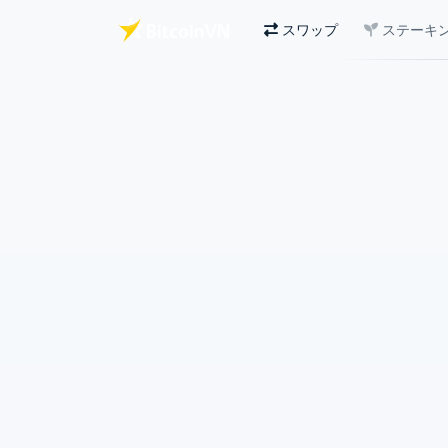
スワップ
ステーキ
メインコンテンツへスキップ