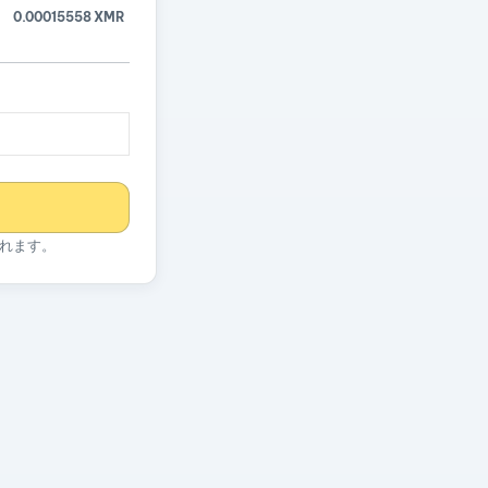
0.00015558 XMR
れます。