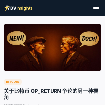
BV
Insights
BITCOIN
关于比特币 OP_RETURN 争论的另一种视
角