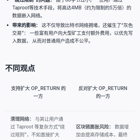
Taproot等技术手段，将高达4MB（约为限制的5万倍）的
数据嵌入网络。
带来的影响：
这不仅导致比特币网络拥堵，还催生了“灰色
交易”： 一些富有用户向大型矿工支付额外费用，以优先写
入数据， 从而对普通用户造成不公平。
不同观点
支持扩大 OP_RETURN 的
反对扩大 OP_RETURN
一方
的一方
清理网络：
与其让用户通
过 Taproot 等复杂方式“绕
区块链膨胀风险：
数据增
过规则”，不如直接扩大
加会提高存储成本，最终