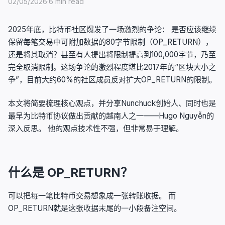
02/05/2026
·
6 min read
2025年底，比特币社区爆发了一场激烈的争论： 是否应该继续
保留每笔交易中可附加数据的80字节限制（OP_RETURN），
还是将其取消？甚至有人提出将限制提高到100,000字节，乃至
完全取消限制。这场争论的激烈程度堪比2017年的“区块大小之
争”，目前大约60%的社区成员反对扩大OP_RETURN的限制。
本文将简要梳理核心观点，并分享Nunchuck创始人、同时也是
最早为比特币协议做出贡献的越南人之一——Hugo Nguyễn的
深入反思。 他的观点技术性不强，但非常易于理解。
什么是 OP_RETURN？
可以把每一笔比特币交易想象成一张转账收据。 而
OP_RETURN就是这张收据末尾的一小段备注空间。