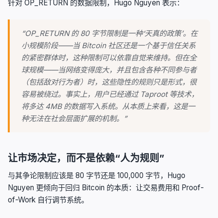
针对 OP_RETURN 的数据限制，Hugo Nguyen 表示：
“OP_RETURN 的 80 字节限制是一种‘天真的政策’。在
小规模阶段——当 Bitcoin 社区还是一个基于信任关系
的紧密群体时，这种限制可以依靠自觉来维持。但在全
球规模——当网络变得庞大，并且包含各种不同参与者
（包括敌对行为者）时，这些隐性的规则只是形式，很
容易被绕过。事实上，用户已经通过 Taproot 等技术，
将多达 4MB 的数据写入系统。从本质上来看，这是一
种无法在社会层面扩展的机制。”
让市场决定，而不是依赖“人为规则”
与其争论限制应该是 80 字节还是 100,000 字节，Hugo
Nguyen 更倾向于回归 Bitcoin 的本质：让交易费用和 Proof-
of-Work 自行调节系统。