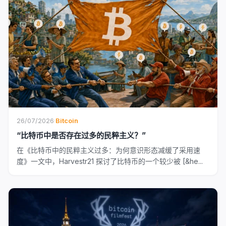
26/07/2026
·
Bitcoin
“比特币中是否存在过多的民粹主义？”
在《比特币中的民粹主义过多：为何意识形态减缓了采用速
度》一文中，Harvestr21 探讨了比特币的一个较少被 [&he...