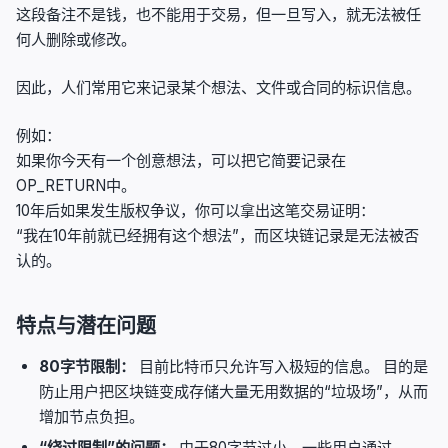
这段备注不是钱，也不能用于交易，但一旦写入，就无法被任
何人删除或修改。
因此，人们常用它来记录某个想法、文件或合同的标识信息。
例如：
如果你今天有一个创意想法，可以把它简要记录在
OP_RETURN中。
10年后如果发生版权争议，你可以拿出这笔交易证明：
“我在10年前就已经拥有这个想法”，而区块链记录是无法被否
认的。
特点与潜在问题
80字节限制：
目前比特币只允许写入极短的信息。 目的是
防止用户把区块链变成存储大量无用数据的“垃圾场”，从而
增加节点负担。
“绕过限制”的问题：
由于80字节过小，一些用户通过