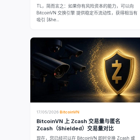
TL，简而言之：如果你有风险资本的能力，可以向
BitcoinVN 交换引擎 提供稳定币流动性，获得相当有
吸引 [&he...
17/05/2026
·
BitcoinVN
BitcoinVN 上 Zcash 交易量与匿名
Zcash（Shielded）交易量对比
现在，您已经可以在 BitcoinVN 即时兑换 Zcash 或