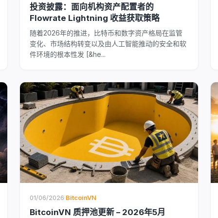
投资披露：面向机构资产配置者的
Flowrate Lightning 收益获取策略
随着2026年的推进，比特币和数字资产格局在监管
变化、市场结构转变以及由人工智能推动的安全和软
件环境的根本性发 [&he...
01/06/2026
·
BitcoinVN
BitcoinVN 质押池更新 – 2026年5月