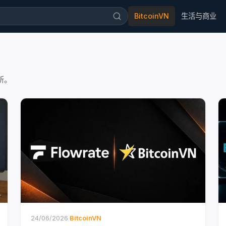
BitcoinVN
生活与商业
所。
24/06/2026
·
BitcoinVN