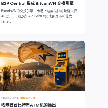
B2P Central 集成 BitcoinVN 交换引擎
BitcoinVN的交换引擎，市场上速度最快的跨链交换
API之一，现已被B2P Central集成到其不断壮大
[&he...
20/05/2026
·
BitcoinVN
岘港首台比特币ATM机的推出