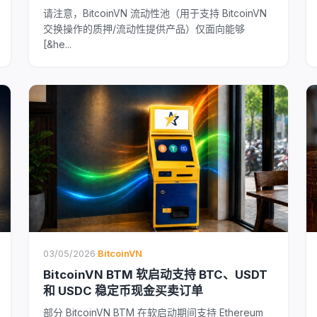
请注意，BitcoinVN 流动性池（用于支持 BitcoinVN
交换操作的质押/流动性提供产品）仅面向能够
[&he...
03/05/2026
·
BitcoinVN
BitcoinVN BTM 软启动支持 BTC、USDT
和 USDC 稳定币现金买卖订单
部分 BitcoinVN BTM 在软启动期间支持 Ethereum