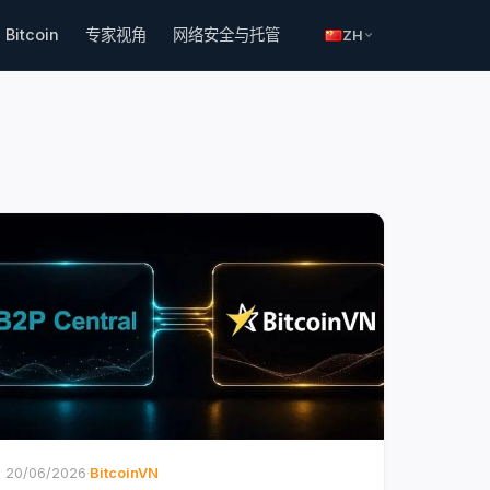
Bitcoin
专家视角
网络安全与托管
ZH
20/06/2026
·
BitcoinVN