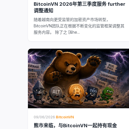
BitcoinVN 2026年第三季度服务 further
调整通知
随着越南向更受监管的加密资产市场转型，
BitcoinVN团队正在根据不断变化的监管框架调整其
服务内容。 除了之 [&he...
09/06/2026
·
BitcoinVN
熊市来临，与BitcoinVN一起持有现金