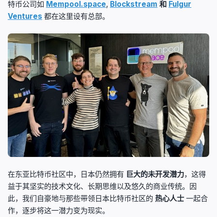
特币公司如
Mempool.space
,
Blockstream
和
Fulgur
Ventures
都在这里设有总部。
在东亚比特币社区中，日本仍然拥有
巨大的未开发潜力
，这得
益于其坚实的技术文化、长期思维以及悠久的商业传统。因
此，我们自豪地与那些带领日本比特币社区的
热心人士
一起合
作，逐步将这一潜力变为现实。