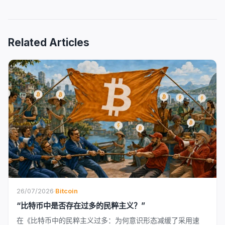
Related Articles
26/07/2026
·
Bitcoin
“比特币中是否存在过多的民粹主义？”
在《比特币中的民粹主义过多：为何意识形态减缓了采用速