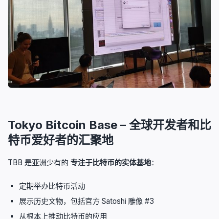
Tokyo Bitcoin Base – 全球开发者和比
特币爱好者的汇聚地
TBB 是亚洲少有的
专注于比特币的实体基地
：
定期举办比特币活动
展示历史文物，包括官方 Satoshi 雕像 #3
从根本上推动比特币的应用