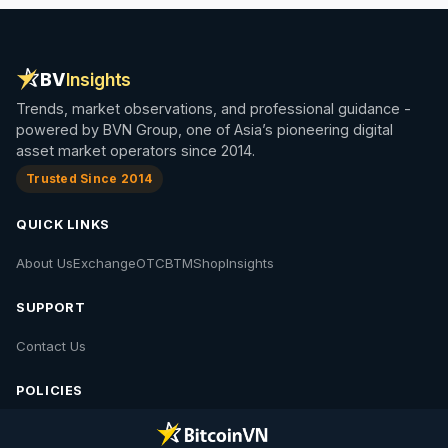
BV
Insights
Trends, market observations, and professional guidance -
powered by BVN Group, one of Asia’s pioneering digital
asset market operators since 2014.
Trusted Since 2014
QUICK LINKS
About Us
Exchange
OTC
BTM
Shop
Insights
SUPPORT
Contact Us
POLICIES
Contact Us
Privacy Policy
Policies