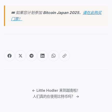
🎟️ 如果您计划参加
Bitcoin Japan 2025
，
请在此购买
门票！
文
章
← Little Hodler 来到越南啦！
导
人们真的在使用比特币吗？ →
航