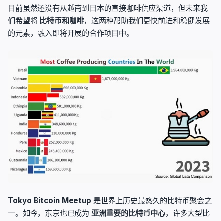
目前虽然还没有从越南到日本的直接咖啡供应渠道，但未来我
们希望将
比特币和咖啡
，这两种帮助我们更快前进和稳健发展
的元素，融入即将开展的合作项目中。
Tokyo Bitcoin Meetup
是世界上历史最悠久的比特币聚会之
一。如今，东京也已成为
亚洲重要的比特币中心
，许多大型比