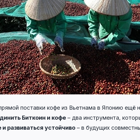
рямой поставки кофе из Вьетнама в Японию ещё н
динить Биткоин и кофе
– два инструмента, котор
 и развиваться устойчиво
– в будущих совместны