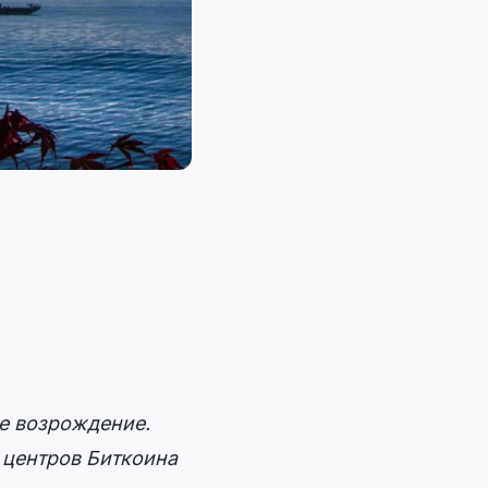
ое возрождение.
 центров Биткоина