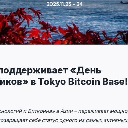
 поддерживает «День
ков» в Tokyo Bitcoin Base!
хнологий и Биткоина» в Азии – переживает мощн
озвращает себе статус одного из самых активных