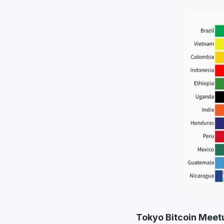
Tokyo Bitcoin Meet