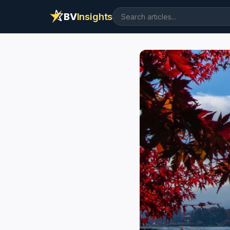
BV
Insights