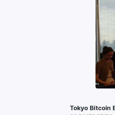
Tokyo Bitcoin