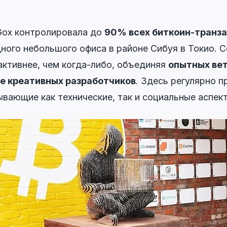
Gox контролировала до
90% всех биткоин-транза
дного небольшого офиса в районе Сибуя в Токио. 
ктивнее, чем когда-либо, объединяя
опытных вет
е креативных разработчиков
. Здесь регулярно п
вающие как технические, так и социальные аспек