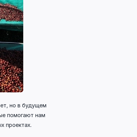
ет, но в будущем
ые помогают нам
х проектах.