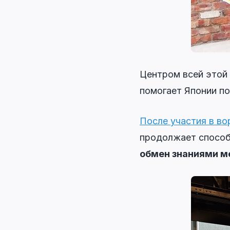
Центром всей этой
помогает Японии п
После участия в во
продолжает способ
обмен знаниями м