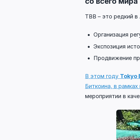
со всего мира
TBB – это редкий в
Организация рег
Экспозиция ист
Продвижение при
В этом году
Tokyo 
Биткоина, в рамках
мероприятии в каче