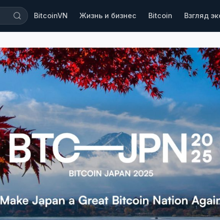
BitcoinVN
Жизнь и бизнес
Bitcoin
Взгляд э