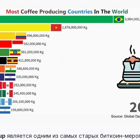
up
является одним из самых старых биткоин-мероп