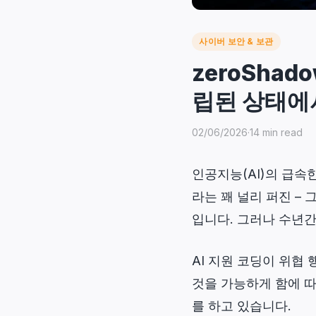
사이버 보안 & 보관
zeroSha
립된 상태에
02/06/2026
·
14 min read
인공지능(AI)의 급속
라는 꽤 널리 퍼진 –
입니다. 그러나 수년
AI 지원 코딩이 위
것을 가능하게 함에 따
를 하고 있습니다.