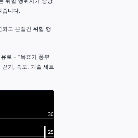
는 위협 행위자가 상당
여줍니다.
련되고 끈질긴 위협 행
유로 – “목표가 풍부
끈기, 속도, 기술 세트