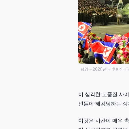
평양 – 2020년대 후반
이 심각한 고품질 사이
인들이 해킹당하는 상
이것은 시간이 매우 촉