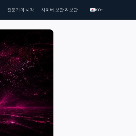
전문가의 시각
사이버 보안 & 보관
KO