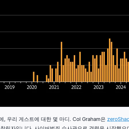
 우리 게스트에 대한 몇 마디. Col Graham은
zeroSha
창립자입니다. 사이버범죄 수사관으로 경력을 시작했으며, 이후