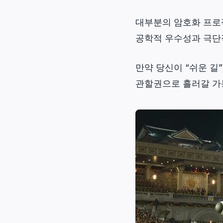
대부분의 암호화 프로
공학적 우수성과 극단
만약 당신이 “쉬운 길
관할권으로 흘러갈 가