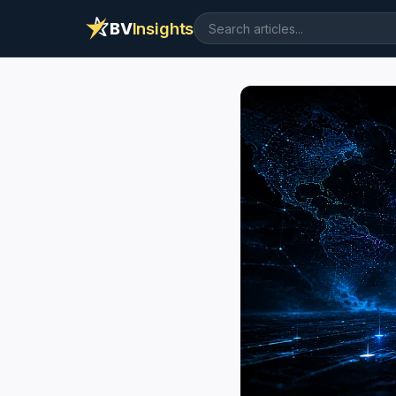
BV
Insights