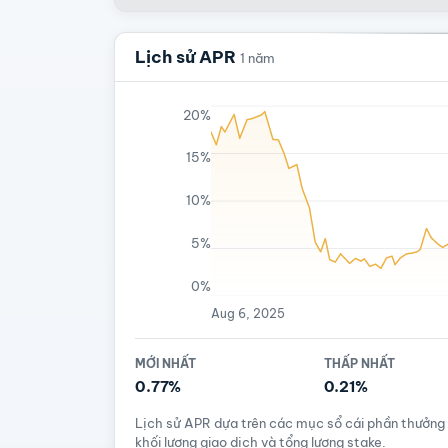
Lịch sử APR
1 năm
20%
15%
10%
5%
0%
Aug 6, 2025
MỚI NHẤT
THẤP NHẤT
0.77%
0.21%
Lịch sử APR dựa trên các mục sổ cái phần thưởng s
khối lượng giao dịch và tổng lượng stake.