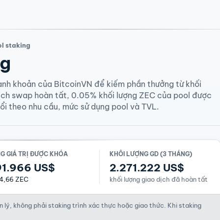
l staking
ng
anh khoản của BitcoinVN để kiếm phần thưởng từ khối
 dịch swap hoàn tất, 0.05% khối lượng ZEC của pool được
ổi theo nhu cầu, mức sử dụng pool và TVL.
G GIÁ TRỊ ĐƯỢC KHÓA
KHỐI LƯỢNG GD (3 THÁNG)
91.966 US$
2.271.222 US$
94,66 ZEC
khối lượng giao dịch đã hoàn tất
 lý, không phải staking trình xác thực hoặc giao thức. Khi staking