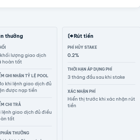
n thưởng
Rút tiền
HỐI
PHÍ HỦY STAKE
khối lượng giao dịch
0.2%
 hoàn tất
THỜI HẠN ÁP DỤNG PHÍ
ỂM GHI NHẬN TỶ LỆ POOL
3 tháng đầu sau khi stake
o khi lệnh giao dịch đủ
iện được nạp tiền
XÁC NHẬN PHÍ
Hiển thị trước khi xác nhận rút
ỂM CHI TRẢ
tiền
 lệnh giao dịch đủ điều
oàn tất
N PHẦN THƯỞNG