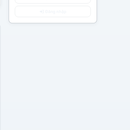
Đăng nhập