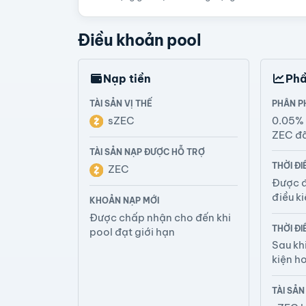
Điều khoản pool
Nạp tiền
Phầ
TÀI SẢN VỊ THẾ
PHÂN P
sZEC
0.05% 
ZEC đã
TÀI SẢN NẠP ĐƯỢC HỖ TRỢ
THỜI ĐI
ZEC
Được đ
điều k
KHOẢN NẠP MỚI
Được chấp nhận cho đến khi
THỜI ĐI
pool đạt giới hạn
Sau khi
kiện h
TÀI SẢ