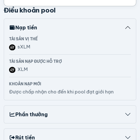
Điều khoản pool
Nạp tiền
TÀI SẢN VỊ THẾ
sXLM
TÀI SẢN NẠP ĐƯỢC HỖ TRỢ
XLM
KHOẢN NẠP MỚI
Được chấp nhận cho đến khi pool đạt giới hạn
Phần thưởng
Rút tiền