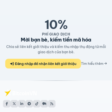
10%
PHÍ GIAO DỊCH
Mời bạn bè, kiếm tiền mã hóa
Chia sẻ liên kết giới thiệu và kiếm thu nhập thụ động từ mỗi
giao dịch của bạn bè.
Đăng nhập để nhận liên kết giới thiệu
Tìm hiểu thêm