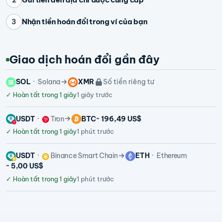
Nhận tiền hoán đổi trong ví của bạn
3
Giao dịch hoán đổi gần đây
SOL
Solana
XMR
Số tiền riêng tư
✓
Hoàn tất trong 1 giây
1 giây trước
USDT
Tron
BTC
~ 196,49 US$
✓
Hoàn tất trong 1 giây
1 phút trước
USDT
Binance Smart Chain
ETH
Ethereum
~ 5,00 US$
✓
Hoàn tất trong 1 giây
1 phút trước