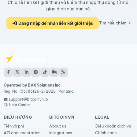
Chia sẻ liên kết giới thiệu và kiếm thu nhập thụ động từ mỗi
giao dịch của bạn bè.
Đăng nhập để nhận liên kết giới thiệu
Tìm hiểu thêm
Operated by BVX Solutions Inc.
Reg. No. 155785126-2-2026 · Panama
support@bitcoinvn.io
Help Center
ĐIỀU HƯỚNG
BITCOINVN
LEGAL
Tiền và phí
About us
Điều khoản dịch vụ
API documentation
Integrations
Chính sách