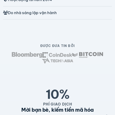
Do nhà sáng lập vận hành
ĐƯỢC ĐƯA TIN BỞI
10%
PHÍ GIAO DỊCH
Mời bạn bè, kiếm tiền mã hóa