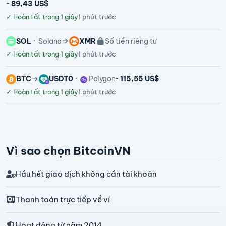
~ 89,43 US$
✓
Hoàn tất trong 1 giây
1 phút trước
SOL
Solana
XMR
Số tiền riêng tư
✓
Hoàn tất trong 1 giây
1 phút trước
BTC
USDT0
Polygon
~ 115,55 US$
✓
Hoàn tất trong 1 giây
1 phút trước
Vì sao chọn BitcoinVN
Hầu hết giao dịch không cần tài khoản
Thanh toán trực tiếp về ví
Hoạt động từ năm 2014