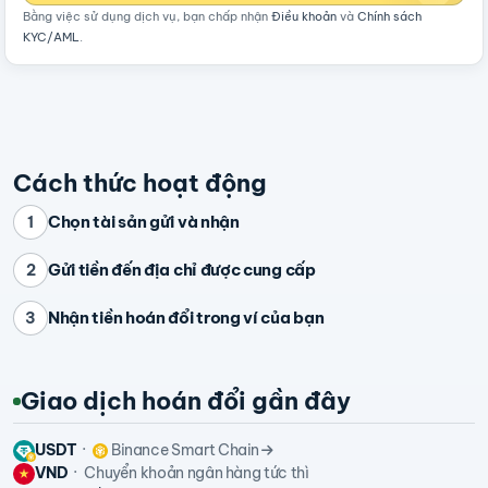
Bằng việc sử dụng dịch vụ, bạn chấp nhận
Điều khoản
và
Chính sách
KYC/AML
.
Cách thức hoạt động
Chọn tài sản gửi và nhận
1
Gửi tiền đến địa chỉ được cung cấp
2
Nhận tiền hoán đổi trong ví của bạn
3
Giao dịch hoán đổi gần đây
USDT
Binance Smart Chain
VND
Chuyển khoản ngân hàng tức thì