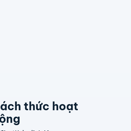
ách thức hoạt
ộng