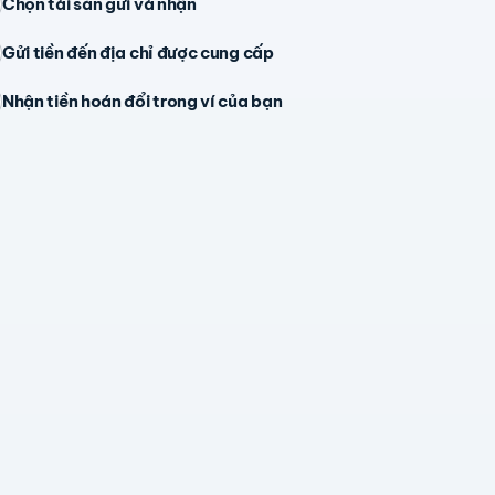
Chọn tài sản gửi và nhận
Gửi tiền đến địa chỉ được cung cấp
Nhận tiền hoán đổi trong ví của bạn