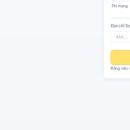
Phí mạng:
Địa chỉ S
Bằng việc 