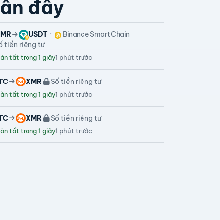
ần đây
XMR
USDT
Binance Smart Chain
ố tiền riêng tư
n tất trong 1 giây
1 phút trước
TC
XMR
Số tiền riêng tư
n tất trong 1 giây
1 phút trước
TC
XMR
Số tiền riêng tư
n tất trong 1 giây
1 phút trước