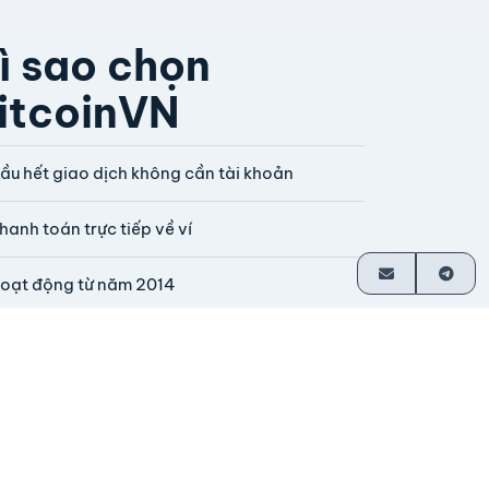
ì sao chọn
itcoinVN
ầu hết giao dịch không cần tài khoản
hanh toán trực tiếp về ví
oạt động từ năm 2014
o nhà sáng lập vận hành