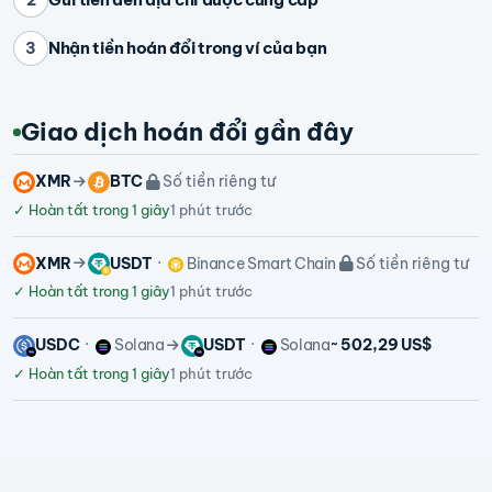
Nhận tiền hoán đổi trong ví của bạn
3
Giao dịch hoán đổi gần đây
XMR
BTC
Số tiền riêng tư
✓
Hoàn tất trong 1 giây
1 phút trước
XMR
USDT
Binance Smart Chain
Số tiền riêng tư
✓
Hoàn tất trong 1 giây
1 phút trước
USDC
Solana
USDT
Solana
~ 502,29 US$
✓
Hoàn tất trong 1 giây
1 phút trước