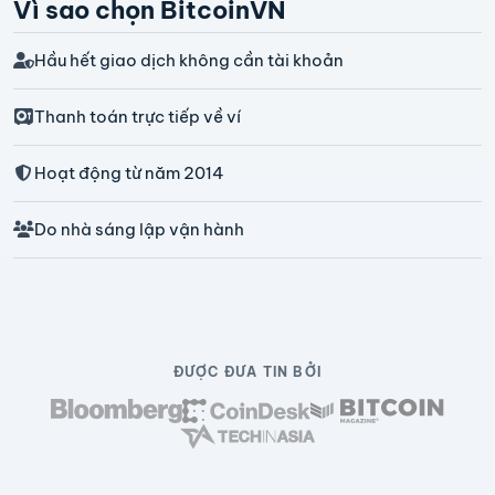
Vì sao chọn BitcoinVN
Hầu hết giao dịch không cần tài khoản
Thanh toán trực tiếp về ví
Hoạt động từ năm 2014
Do nhà sáng lập vận hành
ĐƯỢC ĐƯA TIN BỞI