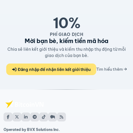
10%
PHÍ GIAO DỊCH
Mời bạn bè, kiếm tiền mã hóa
Chia sẻ liên kết giới thiệu và kiếm thu nhập thụ động từ mỗi
giao dịch của bạn bè.
Đăng nhập để nhận liên kết giới thiệu
Tìm hiểu thêm
Operated by BVX Solutions Inc.