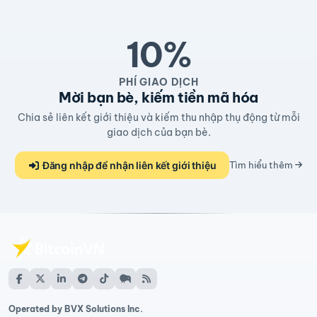
10%
PHÍ GIAO DỊCH
Mời bạn bè, kiếm tiền mã hóa
Chia sẻ liên kết giới thiệu và kiếm thu nhập thụ động từ mỗi
giao dịch của bạn bè.
Đăng nhập để nhận liên kết giới thiệu
Tìm hiểu thêm
Operated by BVX Solutions Inc.