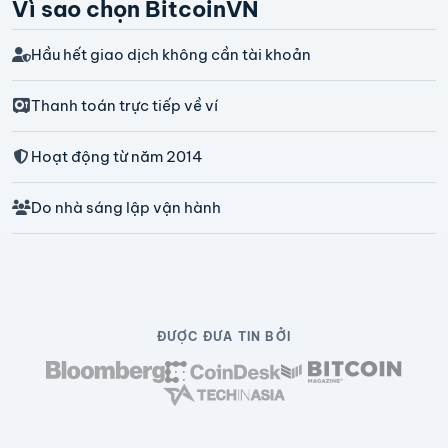
Vì sao chọn BitcoinVN
Hầu hết giao dịch không cần tài khoản
Thanh toán trực tiếp về ví
Hoạt động từ năm 2014
Do nhà sáng lập vận hành
ĐƯỢC ĐƯA TIN BỞI