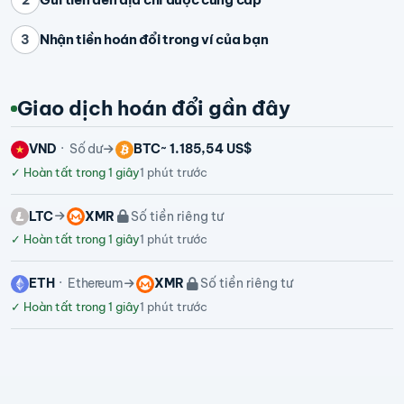
Nhận tiền hoán đổi trong ví của bạn
3
Giao dịch hoán đổi gần đây
VND
Số dư
BTC
~ 1.185,54 US$
✓
Hoàn tất trong 1 giây
1 phút trước
LTC
XMR
Số tiền riêng tư
✓
Hoàn tất trong 1 giây
1 phút trước
ETH
Ethereum
XMR
Số tiền riêng tư
✓
Hoàn tất trong 1 giây
1 phút trước