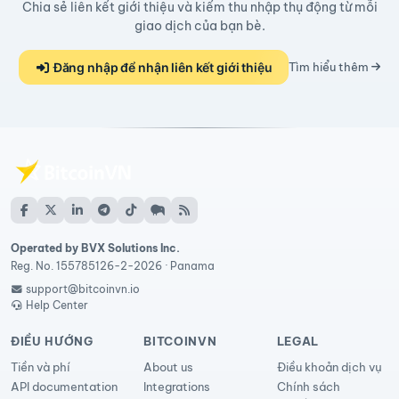
Chia sẻ liên kết giới thiệu và kiếm thu nhập thụ động từ mỗi
giao dịch của bạn bè.
Đăng nhập để nhận liên kết giới thiệu
Tìm hiểu thêm
Operated by BVX Solutions Inc.
Reg. No. 155785126-2-2026 · Panama
support@bitcoinvn.io
Help Center
ĐIỀU HƯỚNG
BITCOINVN
LEGAL
Tiền và phí
About us
Điều khoản dịch vụ
API documentation
Integrations
Chính sách