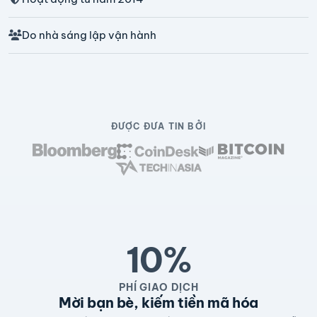
Do nhà sáng lập vận hành
ĐƯỢC ĐƯA TIN BỞI
10%
PHÍ GIAO DỊCH
Mời bạn bè, kiếm tiền mã hóa