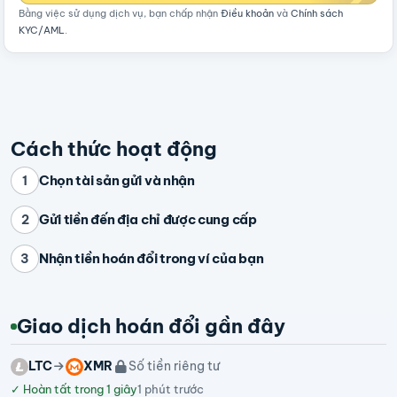
Bằng việc sử dụng dịch vụ, bạn chấp nhận
Điều khoản
và
Chính sách
KYC/AML
.
Cách thức hoạt động
Chọn tài sản gửi và nhận
1
Gửi tiền đến địa chỉ được cung cấp
2
Nhận tiền hoán đổi trong ví của bạn
3
Giao dịch hoán đổi gần đây
LTC
XMR
Số tiền riêng tư
✓
Hoàn tất trong 1 giây
1 phút trước