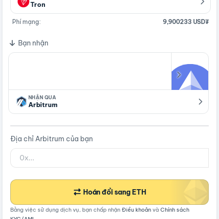
Tron
Phí mạng:
9,900233 USD₮
Bạn nhận
NHẬN QUA
Arbitrum
Địa chỉ Arbitrum của bạn
Hoán đổi sang ETH
Bằng việc sử dụng dịch vụ, bạn chấp nhận
Điều khoản
và
Chính sách