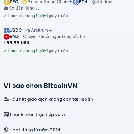
ZEC
Binance Smart Chain
ETH
Arbitrum
Số tiền riêng tư
✓
Hoàn tất trong 1 giây
1 giây trước
USDC
Arbitrum
VND
Chuyển khoản ngân hàng tức thì
~ 99,99 US$
✓
Hoàn tất trong 1 giây
1 giây trước
Vì sao chọn BitcoinVN
Hầu hết giao dịch không cần tài khoản
Thanh toán trực tiếp về ví
Hoạt động từ năm 2014