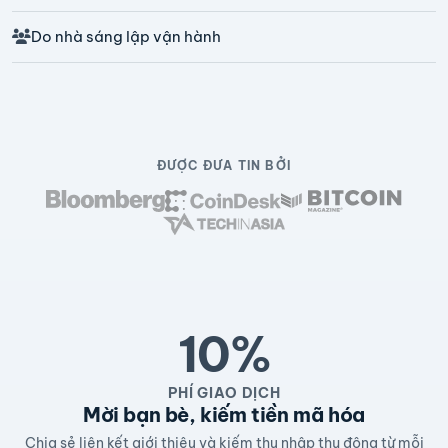
Do nhà sáng lập vận hành
ĐƯỢC ĐƯA TIN BỞI
10%
PHÍ GIAO DỊCH
Mời bạn bè, kiếm tiền mã hóa
Chia sẻ liên kết giới thiệu và kiếm thu nhập thụ động từ mỗi