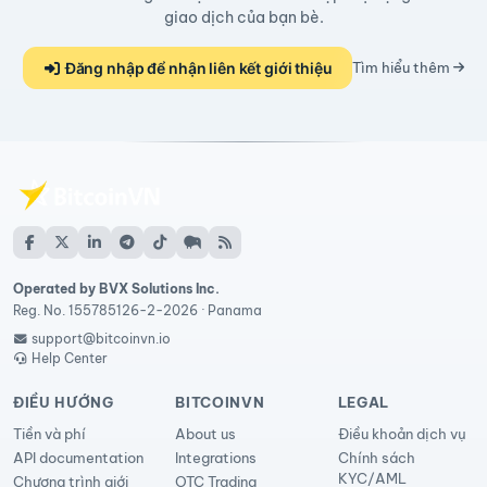
giao dịch của bạn bè.
Đăng nhập để nhận liên kết giới thiệu
Tìm hiểu thêm
Operated by BVX Solutions Inc.
Reg. No. 155785126-2-2026 · Panama
support@bitcoinvn.io
Help Center
ĐIỀU HƯỚNG
BITCOINVN
LEGAL
Tiền và phí
About us
Điều khoản dịch vụ
API documentation
Integrations
Chính sách
KYC/AML
Chương trình giới
OTC Trading