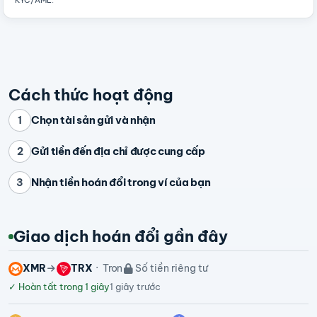
KYC/AML
.
Cách thức hoạt động
Chọn tài sản gửi và nhận
1
Gửi tiền đến địa chỉ được cung cấp
2
Nhận tiền hoán đổi trong ví của bạn
3
Giao dịch hoán đổi gần đây
XMR
TRX
Tron
Số tiền riêng tư
✓
Hoàn tất trong 1 giây
1 giây trước