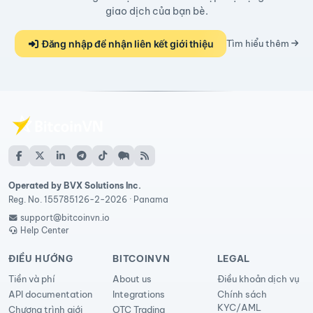
giao dịch của bạn bè.
Đăng nhập để nhận liên kết giới thiệu
Tìm hiểu thêm
Operated by BVX Solutions Inc.
Reg. No. 155785126-2-2026 · Panama
support@bitcoinvn.io
Help Center
ĐIỀU HƯỚNG
BITCOINVN
LEGAL
Tiền và phí
About us
Điều khoản dịch vụ
API documentation
Integrations
Chính sách
KYC/AML
Chương trình giới
OTC Trading