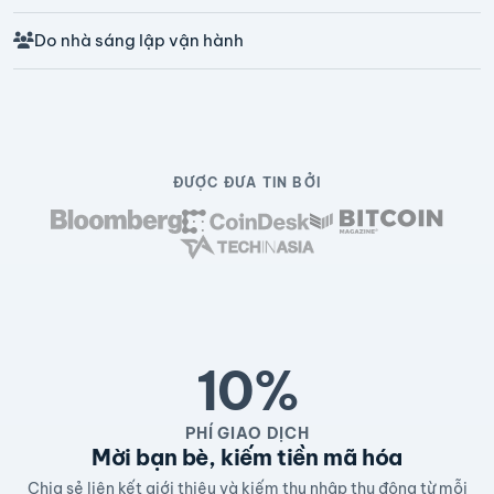
Do nhà sáng lập vận hành
ĐƯỢC ĐƯA TIN BỞI
10%
PHÍ GIAO DỊCH
Mời bạn bè, kiếm tiền mã hóa
Chia sẻ liên kết giới thiệu và kiếm thu nhập thụ động từ mỗi