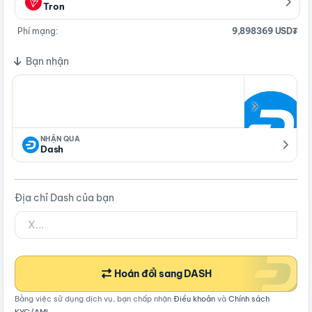
Tron
Phí mạng:
9,898369 USD₮
Bạn nhận
NHẬN QUA
Dash
Địa chỉ Dash của bạn
Hoán đổi sang DASH
Bằng việc sử dụng dịch vụ, bạn chấp nhận
Điều khoản
và
Chính sách