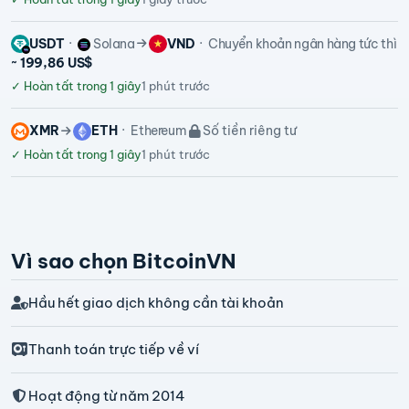
USDT
Solana
VND
Chuyển khoản ngân hàng tức thì
~ 199,86 US$
✓
Hoàn tất trong 1 giây
1 phút trước
XMR
ETH
Ethereum
Số tiền riêng tư
✓
Hoàn tất trong 1 giây
1 phút trước
Vì sao chọn BitcoinVN
Hầu hết giao dịch không cần tài khoản
Thanh toán trực tiếp về ví
Hoạt động từ năm 2014