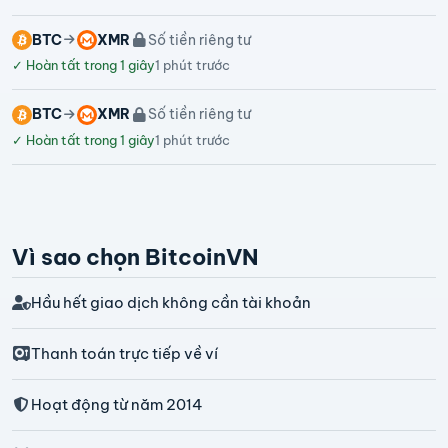
BTC
XMR
Số tiền riêng tư
✓
Hoàn tất trong 1 giây
1 phút trước
BTC
XMR
Số tiền riêng tư
✓
Hoàn tất trong 1 giây
1 phút trước
Vì sao chọn BitcoinVN
Hầu hết giao dịch không cần tài khoản
Thanh toán trực tiếp về ví
Hoạt động từ năm 2014