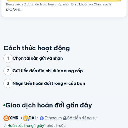
Bằng việc sử dụng dịch vụ, bạn chấp nhận
Điều khoản
và
Chính sách
KYC/AML
.
Cách thức hoạt động
Chọn tài sản gửi và nhận
1
Gửi tiền đến địa chỉ được cung cấp
2
Nhận tiền hoán đổi trong ví của bạn
3
Giao dịch hoán đổi gần đây
XMR
DAI
Ethereum
Số tiền riêng tư
✓
Hoàn tất trong 1 giây
1 phút trước