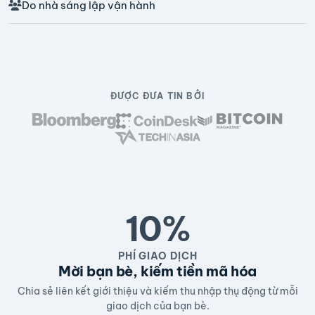
Do nhà sáng lập vận hành
ĐƯỢC ĐƯA TIN BỞI
10%
PHÍ GIAO DỊCH
Mời bạn bè, kiếm tiền mã hóa
Chia sẻ liên kết giới thiệu và kiếm thu nhập thụ động từ mỗi
giao dịch của bạn bè.