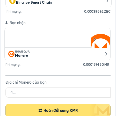
Binance Smart Chain
Phí mạng:
0,00039592 ZEC
Bạn nhận
NHẬN QUA
Monero
Phí mạng:
0,00015745 XMR
Địa chỉ Monero của bạn
Hoán đổi sang XMR