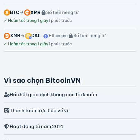
BTC
XMR
Số tiền riêng tư
✓
Hoàn tất trong 1 giây
1 phút trước
XMR
DAI
Ethereum
Số tiền riêng tư
✓
Hoàn tất trong 1 giây
1 phút trước
Vì sao chọn BitcoinVN
Hầu hết giao dịch không cần tài khoản
Thanh toán trực tiếp về ví
Hoạt động từ năm 2014