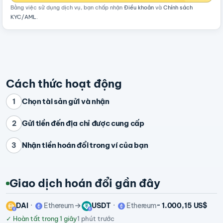
Bằng việc sử dụng dịch vụ, bạn chấp nhận
Điều khoản
và
Chính sách
KYC/AML
.
Cách thức hoạt động
Chọn tài sản gửi và nhận
1
Gửi tiền đến địa chỉ được cung cấp
2
Nhận tiền hoán đổi trong ví của bạn
3
Giao dịch hoán đổi gần đây
DAI
Ethereum
USDT
Ethereum
~ 1.000,15 US$
✓
Hoàn tất trong 1 giây
1 phút trước