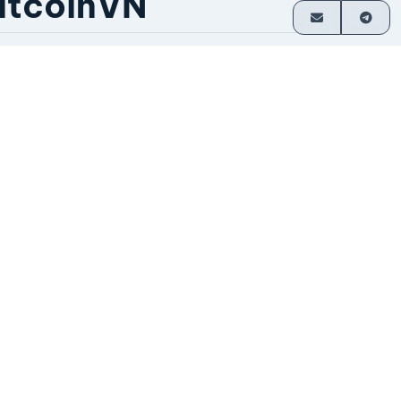
itcoinVN
ầu hết giao dịch không cần tài khoản
hanh toán trực tiếp về ví
oạt động từ năm 2014
o nhà sáng lập vận hành