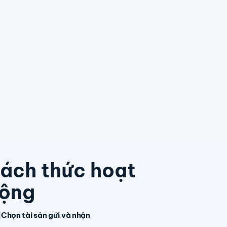
ách thức hoạt
ộng
Chọn tài sản gửi và nhận