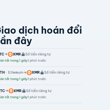
iao dịch hoán đổi
ần đây
TC
XMR
Số tiền riêng tư
n tất trong 1 giây
1 phút trước
TH
Ethereum
XMR
Số tiền riêng tư
n tất trong 1 giây
1 phút trước
TC
XMR
Số tiền riêng tư
n tất trong 1 giây
1 phút trước