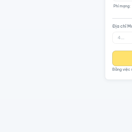
Phí mạng:
Địa chỉ M
Bằng việc 