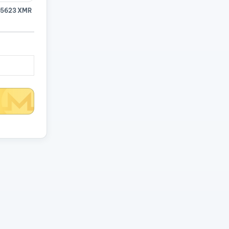
15623 XMR