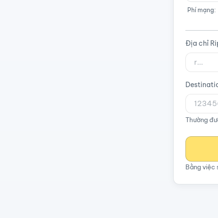
Phí mạng:
Địa chỉ R
Destinati
Thường đượ
Bằng việc 