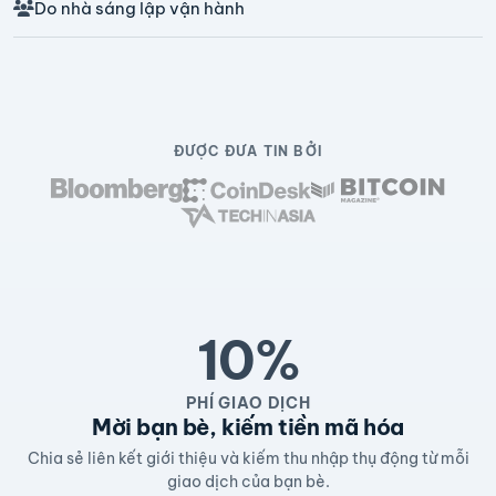
Do nhà sáng lập vận hành
ĐƯỢC ĐƯA TIN BỞI
10%
PHÍ GIAO DỊCH
Mời bạn bè, kiếm tiền mã hóa
Chia sẻ liên kết giới thiệu và kiếm thu nhập thụ động từ mỗi
giao dịch của bạn bè.