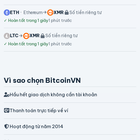
ETH
Ethereum
XMR
Số tiền riêng tư
✓
Hoàn tất trong 1 giây
1 phút trước
LTC
XMR
Số tiền riêng tư
✓
Hoàn tất trong 1 giây
1 phút trước
Vì sao chọn BitcoinVN
Hầu hết giao dịch không cần tài khoản
Thanh toán trực tiếp về ví
Hoạt động từ năm 2014