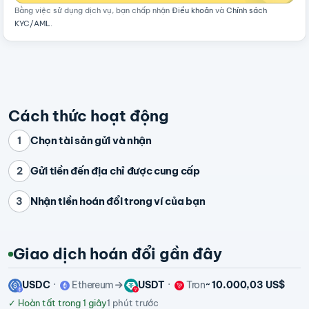
Bằng việc sử dụng dịch vụ, bạn chấp nhận
Điều khoản
và
Chính sách
KYC/AML
.
Cách thức hoạt động
Chọn tài sản gửi và nhận
1
Gửi tiền đến địa chỉ được cung cấp
2
Nhận tiền hoán đổi trong ví của bạn
3
Giao dịch hoán đổi gần đây
USDC
Ethereum
USDT
Tron
~ 10.000,03 US$
✓
Hoàn tất trong 1 giây
1 phút trước